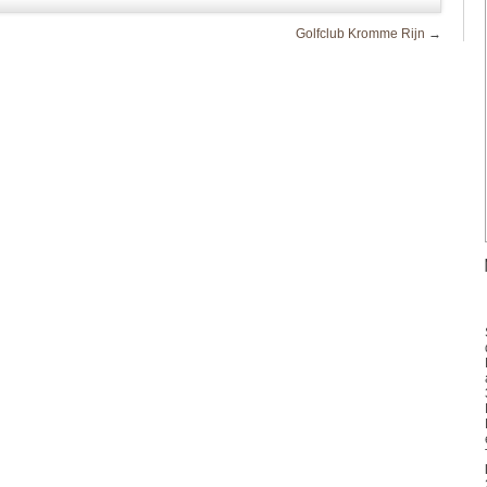
Golfclub Kromme Rijn
→