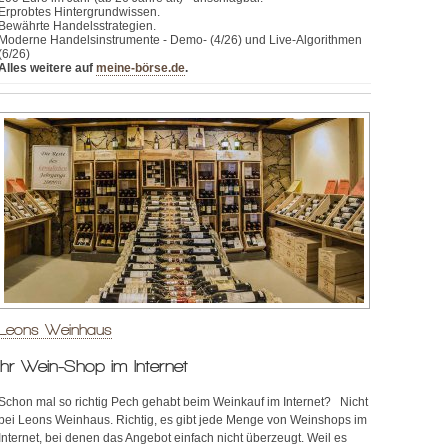
Erprobtes Hintergrundwissen.
Bewährte Handelsstrategien.
Moderne Handelsinstrumente - Demo- (4/26) und Live-Algorithmen
(6/26)
Alles weitere auf
meine-börse.de
.
Leons Weinhaus
Ihr Wein-Shop im Internet
Schon mal so richtig Pech gehabt beim Weinkauf im Internet? Nicht
bei Leons Weinhaus. Richtig, es gibt jede Menge von Weinshops im
Internet, bei denen das Angebot einfach nicht überzeugt. Weil es