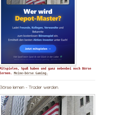
Mitspielen, Spaß haben und ganz nebenbei noch Börse 
lernen. 
Meine-börse Gaming.
Börse lernen - Trader werden.