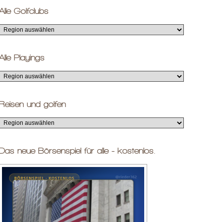
Alle Golfclubs
Alle Playings
Reisen und golfen
Das neue Börsenspiel für alle - kostenlos.