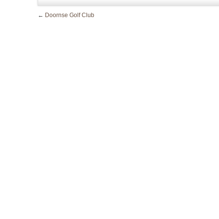
←
Doornse Golf Club