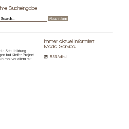
Ihre Sucheingabe
Immer aktuell informiert.
Media Service:
 die Schulbildung.
 hat Kieffer Project
RSS Artikel
Nairobi vor allem mit