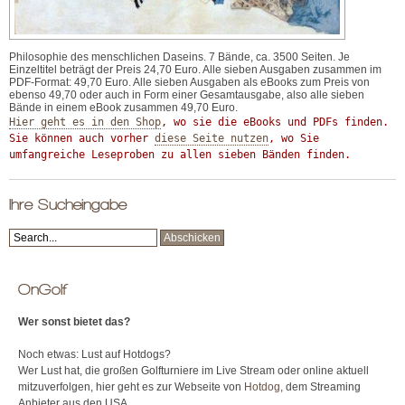
Philosophie des menschlichen Daseins. 7 Bände, ca. 3500 Seiten. Je
Einzeltitel beträgt der Preis 24,70 Euro. Alle sieben Ausgaben zusammen im
PDF-Format: 49,70 Euro. Alle sieben Ausgaben als eBooks zum Preis von
ebenso 49,70 oder auch in Form einer Gesamtausgabe, also alle sieben
Bände in einem eBook zusammen 49,70 Euro.
Hier geht es in den Shop
, wo sie die eBooks und PDFs finden. 
Sie können auch vorher 
diese Seite nutzen
, wo Sie 
umfangreiche Leseproben zu allen sieben Bänden finden.
Ihre Sucheingabe
OnGolf
Wer sonst bietet das?
Noch etwas: Lust auf Hotdogs?
Wer Lust hat, die großen Golfturniere im Live Stream oder online aktuell
mitzuverfolgen, hier geht es zur Webseite von
Hotdog
, dem Streaming
Anbieter aus den USA.