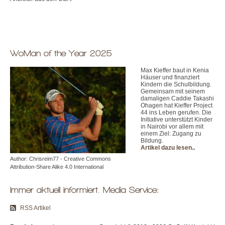
WoMan of the Year 2025
Max Kieffer baut in Kenia
Häuser und finanziert
Kindern die Schulbildung.
Gemeinsam mit seinem
damaligen Caddie Takashi
Ohagen hat Kieffer Project
44 ins Leben gerufen. Die
Initiative unterstützt Kinder
in Nairobi vor allem mit
einem Ziel: Zugang zu
Bildung.
Artikel dazu lesen.
.
Author: Chrisreim77 - Creative Commons
Attribution-Share Alike 4.0 International
Immer aktuell informiert. Media Service:
RSS Artikel