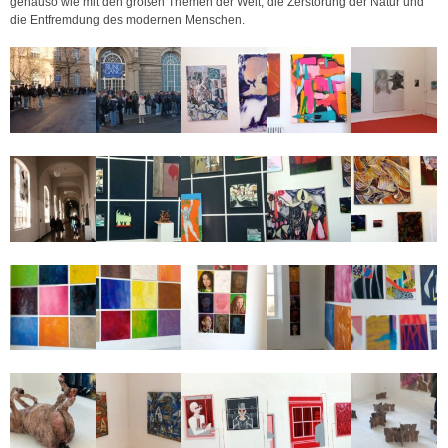
genauso wie mit den großen Themen der Welt, die Zerstörung der Natur und
die Entfremdung des modernen Menschen.