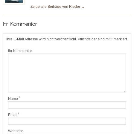
Zeige alle Beiträge von
Rieder
→
Ihr Kommentar
Ihre E-Mail Adresse wird nicht veröffentlicht. Pflichtfelder sind mit * markiert.
Ihr Kommentar
*
Name
*
Email
Webseite