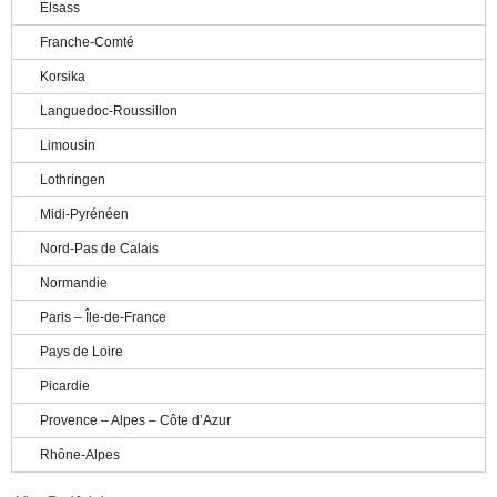
Elsass
Franche-Comté
Korsika
Languedoc-Roussillon
Limousin
Lothringen
Midi-Pyrénéen
Nord-Pas de Calais
Normandie
Paris – Île-de-France
Pays de Loire
Picardie
Provence – Alpes – Côte d’Azur
Rhône-Alpes