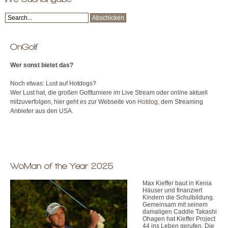
OnGolf
Wer sonst bietet das?
Noch etwas: Lust auf Hotdogs?
Wer Lust hat, die großen Golfturniere im Live Stream oder online aktuell
mitzuverfolgen, hier geht es zur Webseite von
Hotdog
, dem Streaming
Anbieter aus den USA.
WoMan of the Year 2025
Max Kieffer baut in Kenia
Häuser und finanziert
Kindern die Schulbildung.
Gemeinsam mit seinem
damaligen Caddie Takashi
Ohagen hat Kieffer Project
44 ins Leben gerufen. Die