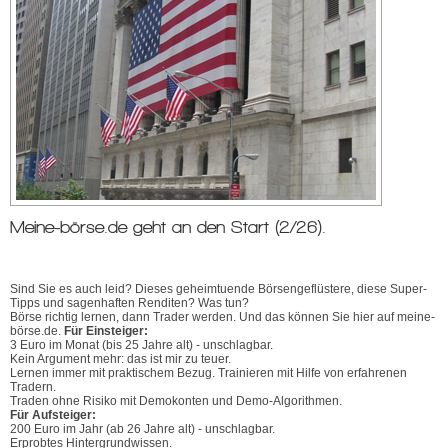
Meine-börse.de geht an den Start (2/26).
Sind Sie es auch leid? Dieses geheimtuende Börsengeflüstere, diese Super-
Tipps und sagenhaften Renditen? Was tun?
Börse richtig lernen, dann Trader werden. Und das können Sie hier auf meine-
börse.de.
Für Einsteiger:
3 Euro im Monat (bis 25 Jahre alt) - unschlagbar.
Kein Argument mehr: das ist mir zu teuer.
Lernen immer mit praktischem Bezug. Trainieren mit Hilfe von erfahrenen
Tradern.
Traden ohne Risiko mit Demokonten und Demo-Algorithmen.
Für Aufsteiger:
200 Euro im Jahr (ab 26 Jahre alt) - unschlagbar.
Erprobtes Hintergrundwissen.