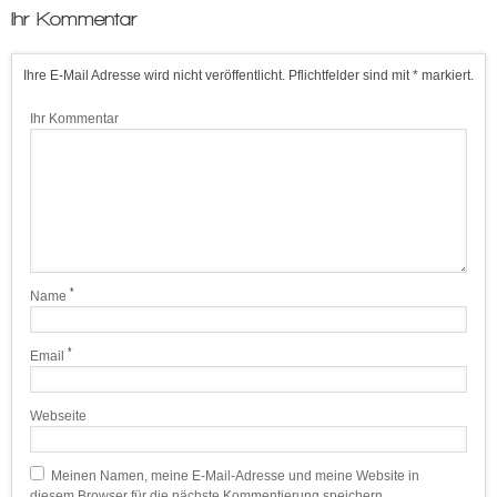
Ihr Kommentar
Ihre E-Mail Adresse wird nicht veröffentlicht. Pflichtfelder sind mit * markiert.
Ihr Kommentar
*
Name
*
Email
Webseite
Meinen Namen, meine E-Mail-Adresse und meine Website in
diesem Browser für die nächste Kommentierung speichern.