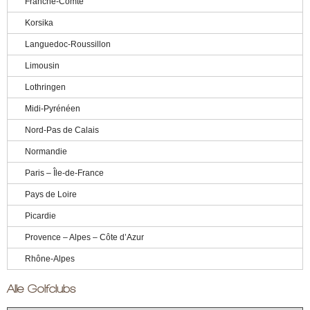
Franche-Comté
Korsika
Languedoc-Roussillon
Limousin
Lothringen
Midi-Pyrénéen
Nord-Pas de Calais
Normandie
Paris – Île-de-France
Pays de Loire
Picardie
Provence – Alpes – Côte d’Azur
Rhône-Alpes
Alle Golfclubs