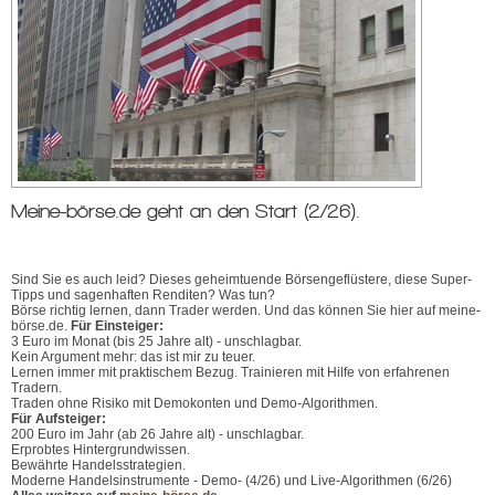
Meine-börse.de geht an den Start (2/26).
Sind Sie es auch leid? Dieses geheimtuende Börsengeflüstere, diese Super-
Tipps und sagenhaften Renditen? Was tun?
Börse richtig lernen, dann Trader werden. Und das können Sie hier auf meine-
börse.de.
Für Einsteiger:
3 Euro im Monat (bis 25 Jahre alt) - unschlagbar.
Kein Argument mehr: das ist mir zu teuer.
Lernen immer mit praktischem Bezug. Trainieren mit Hilfe von erfahrenen
Tradern.
Traden ohne Risiko mit Demokonten und Demo-Algorithmen.
Für Aufsteiger:
200 Euro im Jahr (ab 26 Jahre alt) - unschlagbar.
Erprobtes Hintergrundwissen.
Bewährte Handelsstrategien.
Moderne Handelsinstrumente - Demo- (4/26) und Live-Algorithmen (6/26)