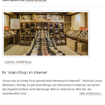
Alles weitere auf
meine-börse.de
.
Leons Weinhaus
Ihr Wein-Shop im Internet
Schon mal so richtig Pech gehabt beim Weinkauf im Internet? Nicht bei Leons
Weinhaus. Richtig, es gibt jede Menge von Weinshops im Internet, bei denen
das Angebot einfach nicht überzeugt. Weil es schlecht ist. Weil die, die
verantwortlich sind ...
bitte weiterlesen...