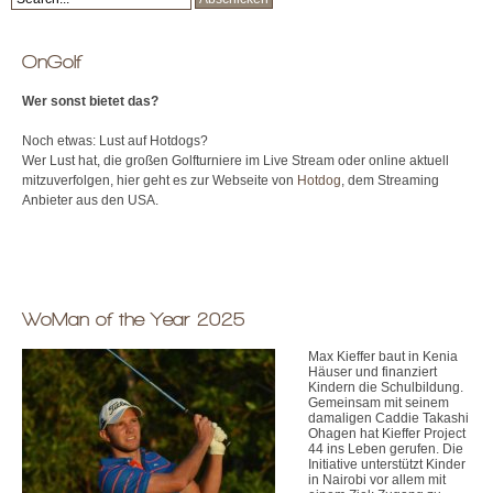
OnGolf
Wer sonst bietet das?
Noch etwas: Lust auf Hotdogs?
Wer Lust hat, die großen Golfturniere im Live Stream oder online aktuell
mitzuverfolgen, hier geht es zur Webseite von
Hotdog
, dem Streaming
Anbieter aus den USA.
WoMan of the Year 2025
Max Kieffer baut in Kenia
Häuser und finanziert
Kindern die Schulbildung.
Gemeinsam mit seinem
damaligen Caddie Takashi
Ohagen hat Kieffer Project
44 ins Leben gerufen. Die
Initiative unterstützt Kinder
in Nairobi vor allem mit