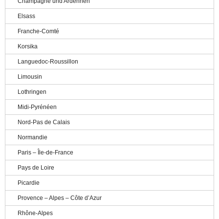
Champagne und Ardennen
Elsass
Franche-Comté
Korsika
Languedoc-Roussillon
Limousin
Lothringen
Midi-Pyrénéen
Nord-Pas de Calais
Normandie
Paris – Île-de-France
Pays de Loire
Picardie
Provence – Alpes – Côte d’Azur
Rhône-Alpes