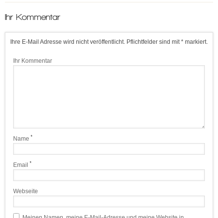
Ihr Kommentar
Ihre E-Mail Adresse wird nicht veröffentlicht. Pflichtfelder sind mit * markiert.
Ihr Kommentar
*
Name
*
Email
Webseite
Meinen Namen, meine E-Mail-Adresse und meine Website in