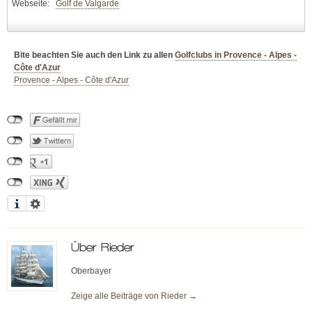
Webseite:
Golf de Valgarde
Bite beachten Sie auch den Link zu allen
Golfclubs in Provence - Alpes -
Côte d'Azur
Provence - Alpes - Côte d'Azur
Über
Rieder
Oberbayer
Zeige alle Beiträge von
Rieder
→