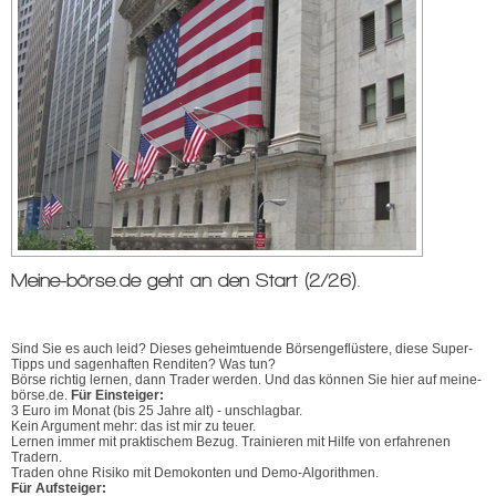
Meine-börse.de geht an den Start (2/26).
Sind Sie es auch leid? Dieses geheimtuende Börsengeflüstere, diese Super-
Tipps und sagenhaften Renditen? Was tun?
Börse richtig lernen, dann Trader werden. Und das können Sie hier auf meine-
börse.de.
Für Einsteiger:
3 Euro im Monat (bis 25 Jahre alt) - unschlagbar.
Kein Argument mehr: das ist mir zu teuer.
Lernen immer mit praktischem Bezug. Trainieren mit Hilfe von erfahrenen
Tradern.
Traden ohne Risiko mit Demokonten und Demo-Algorithmen.
Für Aufsteiger: