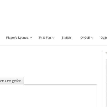
Player’s Lounge
Fit & Fun
Stylish
OnGolf
Golf
sen und golfen