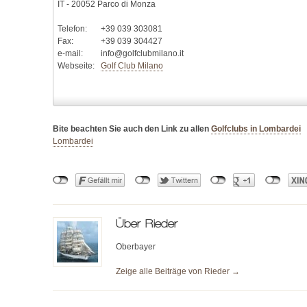
IT - 20052 Parco di Monza
Telefon:
+39 039 303081
Fax:
+39 039 304427
e-mail:
info@golfclubmilano.it
Webseite:
Golf Club Milano
Bite beachten Sie auch den Link zu allen
Golfclubs in Lombardei
Lombardei
Über
Rieder
Oberbayer
Zeige alle Beiträge von
Rieder
→