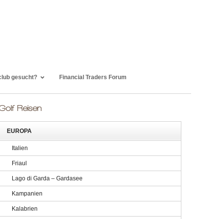
club gesucht?
Financial Traders Forum
Golf Reisen
EUROPA
Italien
Friaul
Lago di Garda – Gardasee
Kampanien
Kalabrien