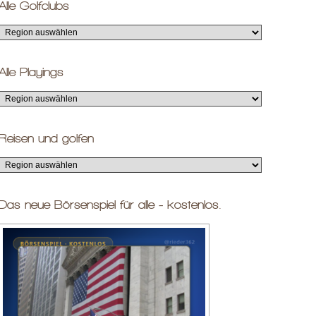
Alle Golfclubs
Alle Playings
Reisen und golfen
Das neue Börsenspiel für alle - kostenlos.