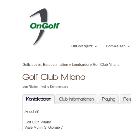
OnGolf Njuzz
Golf-Reisen
Golfclubs in:
Europa
»
Italien
»
Lombardei
» Golf Club Milano
Golf Club Milano
von
Rieder
|
keine Kommentare
Kontaktdaten
Club Informationen
Playing
Rei
Anschrift
Golf Club Milano
Viale Mulini S. Giorgio 7