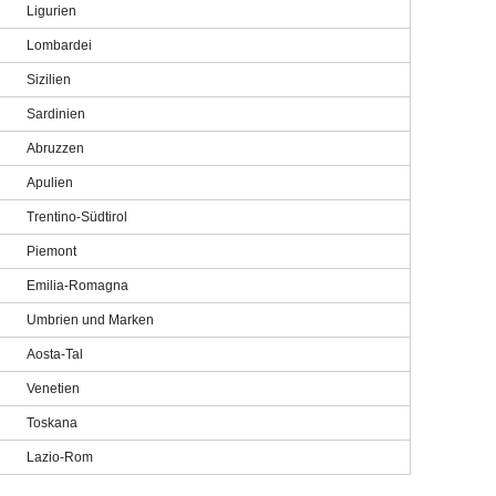
Ligurien
Lombardei
Sizilien
Sardinien
Abruzzen
Apulien
Trentino-Südtirol
Piemont
Emilia-Romagna
Umbrien und Marken
Aosta-Tal
Venetien
Toskana
Lazio-Rom