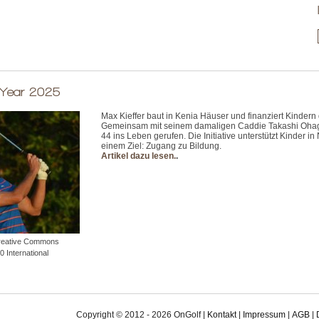
 Year 2025
Max Kieffer baut in Kenia Häuser und finanziert Kindern
Gemeinsam mit seinem damaligen Caddie Takashi Ohagen
44 ins Leben gerufen. Die Initiative unterstützt Kinder in 
einem Ziel: Zugang zu Bildung.
Artikel dazu lesen.
.
Creative Commons
0 International
Copyright © 2012 - 2026 OnGolf |
Kontakt
|
Impressum
|
AGB
|