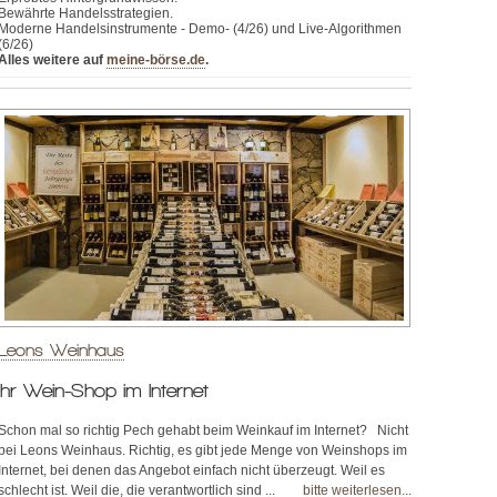
Bewährte Handelsstrategien.
Moderne Handelsinstrumente - Demo- (4/26) und Live-Algorithmen
(6/26)
Alles weitere auf
meine-börse.de
.
Leons Weinhaus
Ihr Wein-Shop im Internet
Schon mal so richtig Pech gehabt beim Weinkauf im Internet? Nicht
bei Leons Weinhaus. Richtig, es gibt jede Menge von Weinshops im
Internet, bei denen das Angebot einfach nicht überzeugt. Weil es
schlecht ist. Weil die, die verantwortlich sind ...
bitte weiterlesen...