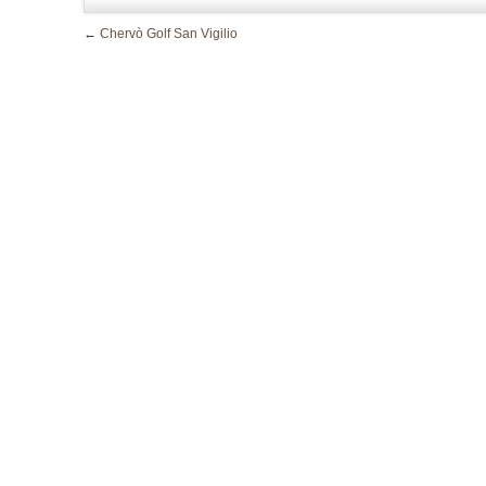
←
Chervò Golf San Vigilio