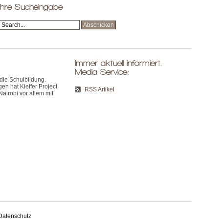
Ihre Sucheingabe
Immer aktuell informiert.
Media Service:
 die Schulbildung.
 hat Kieffer Project
RSS Artikel
Nairobi vor allem mit
Datenschutz