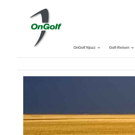
OnGolf Njuzz
Golf-Reisen