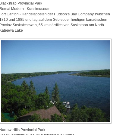
Blackstrap Provincial Park
Remai Modern - Kunstmuseum
Fort Carlton - Handelsposten der Hudson’s Bay Company zwischen
1810 und 1885 und lag auf dem Gebiet der heutigen kanadischen
Provinz Saskatchewan, 65 km nördlich von Saskatoon am North
Katepwa Lake
Narrow Hills Provincial Park