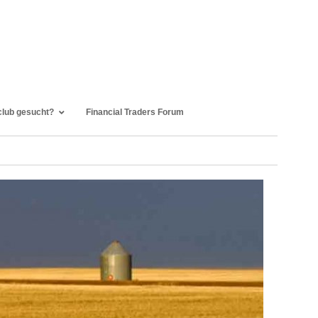
club gesucht?
Financial Traders Forum