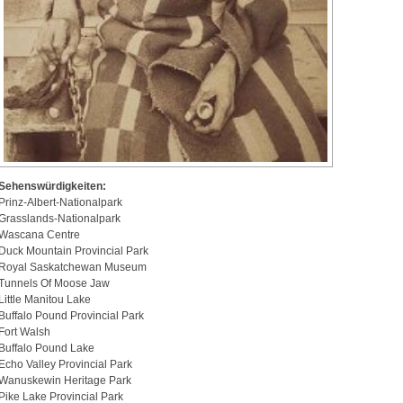
Sehenswürdigkeiten:
Prinz-Albert-Nationalpark
Grasslands-Nationalpark
Wascana Centre
Duck Mountain Provincial Park
Royal Saskatchewan Museum
Tunnels Of Moose Jaw
Little Manitou Lake
Buffalo Pound Provincial Park
Fort Walsh
Buffalo Pound Lake
Echo Valley Provincial Park
Wanuskewin Heritage Park
Pike Lake Provincial Park