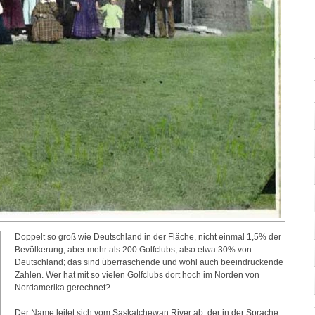
Doppelt so groß wie Deutschland in der Fläche, nicht einmal 1,5% der
Bevölkerung, aber mehr als 200 Golfclubs, also etwa 30% von
Deutschland; das sind überraschende und wohl auch beeindruckende
Zahlen. Wer hat mit so vielen Golfclubs dort hoch im Norden von
Nordamerika gerechnet?
Der Name leitet sich vom Saskatchewan River ab, der in der Sprache