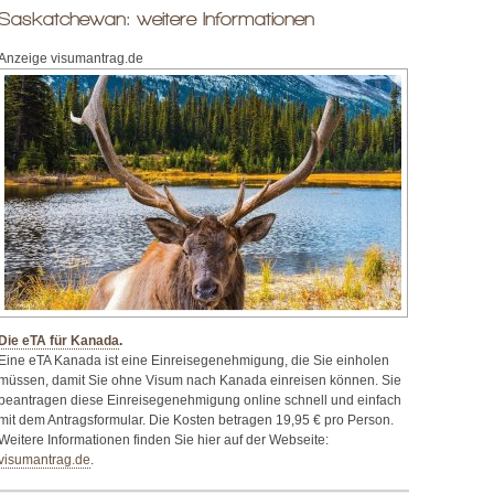
Saskatchewan: weitere Informationen
Anzeige visumantrag.de
Die eTA für Kanada
.
Eine eTA Kanada ist eine Einreisegenehmigung, die Sie einholen
müssen, damit Sie ohne Visum nach Kanada einreisen können. Sie
beantragen diese Einreisegenehmigung online schnell und einfach
mit dem Antragsformular. Die Kosten betragen 19,95 € pro Person.
Weitere Informationen finden Sie hier auf der Webseite:
visumantrag.de
.