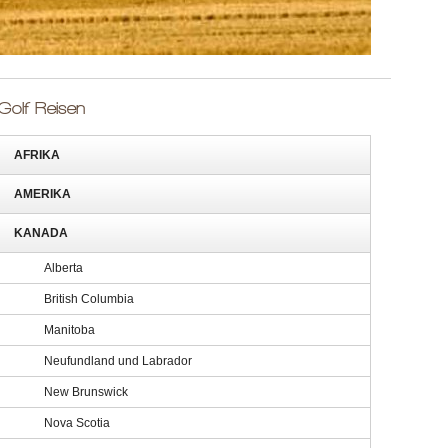
Golf Reisen
AFRIKA
AMERIKA
KANADA
Alberta
British Columbia
Manitoba
Neufundland und Labrador
New Brunswick
Nova Scotia